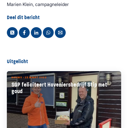
Marien Klein, campagneleider
Deel dit bericht
Uitgelicht
NIEUWS - 23 MAART 2022
SGP feliciteert Hoveniersbedrijf Stip met
goud