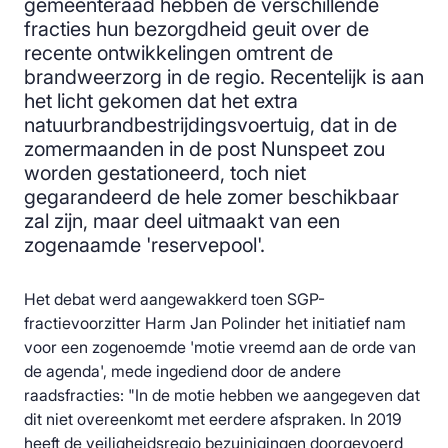
gemeenteraad hebben de verschillende
fracties hun bezorgdheid geuit over de
recente ontwikkelingen omtrent de
brandweerzorg in de regio. Recentelijk is aan
het licht gekomen dat het extra
natuurbrandbestrijdingsvoertuig, dat in de
zomermaanden in de post Nunspeet zou
worden gestationeerd, toch niet
gegarandeerd de hele zomer beschikbaar
zal zijn, maar deel uitmaakt van een
zogenaamde 'reservepool'.
Het debat werd aangewakkerd toen SGP-
fractievoorzitter Harm Jan Polinder het initiatief nam
voor een zogenoemde 'motie vreemd aan de orde van
de agenda', mede ingediend door de andere
raadsfracties: "In de motie hebben we aangegeven dat
dit niet overeenkomt met eerdere afspraken. In 2019
heeft de veiligheidsregio bezuinigingen doorgevoerd