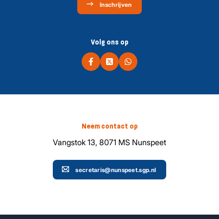
Inschrijven
Volg ons op
Neem contact op
Vangstok 13, 8071 MS Nunspeet
secretaris@nunspeet.sgp.nl