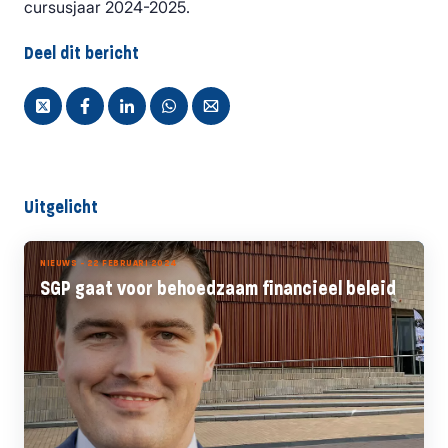
cursusjaar 2024-2025.
Deel dit bericht
Uitgelicht
NIEUWS - 22 FEBRUARI 2024
SGP gaat voor behoedzaam financieel beleid