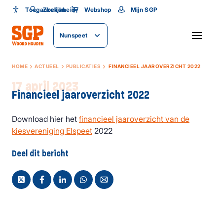
Toegankelijkheid
Toegankelijkheid
Zoeken
Webshop
Mijn SGP
Lettergrootte
Nunspeet
SLUITEN
HOME
ACTUEEL
PUBLICATIES
FINANCIEEL JAAROVERZICHT 2022
17 april 2023
Financieel jaaroverzicht 2022
Download hier het
financieel jaaroverzicht van de
kiesvereniging Elspeet
2022
Deel dit bericht