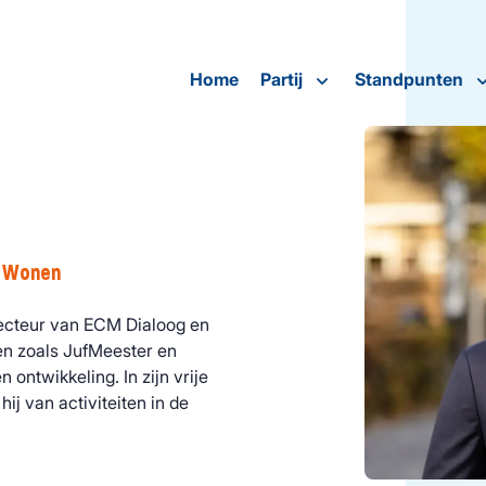
Home
Partij
Standpunten
n Wonen
irecteur van ECM Dialoog en
n zoals JufMeester en
 ontwikkeling. In zijn vrije
hij van activiteiten in de