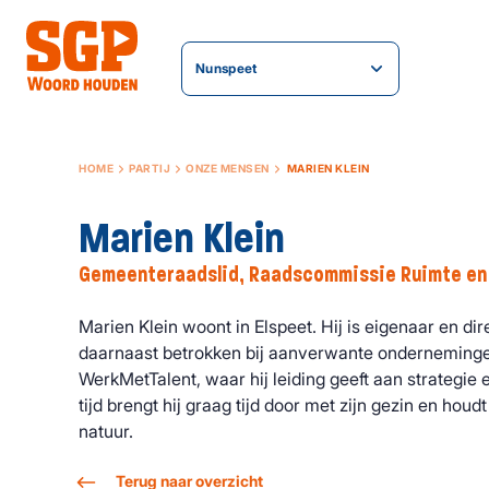
Nunspeet
HOME
PARTIJ
ONZE MENSEN
MARIEN KLEIN
Marien Klein
Gemeenteraadslid, Raadscommissie Ruimte e
Marien Klein woont in Elspeet. Hij is eigenaar en d
daarnaast betrokken bij aanverwante onderneminge
WerkMetTalent, waar hij leiding geeft aan strategie en
tijd brengt hij graag tijd door met zijn gezin en houdt 
natuur.
Terug naar overzicht