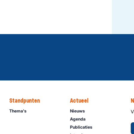
Standpunten
Actueel
N
Thema's
Nieuws
V
Agenda
Publicaties