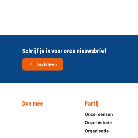
Schrijf je in voor onze nieuwsbrief
Inschrijven
Doe mee
Partij
Onze mensen
Onze historie
Organisatie